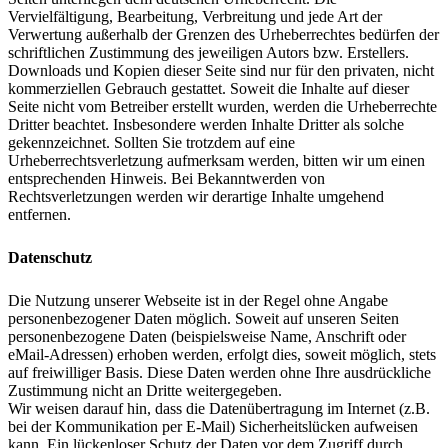
Vervielfältigung, Bearbeitung, Verbreitung und jede Art der
Verwertung außerhalb der Grenzen des Urheberrechtes bedürfen der
schriftlichen Zustimmung des jeweiligen Autors bzw. Erstellers.
Downloads und Kopien dieser Seite sind nur für den privaten, nicht
kommerziellen Gebrauch gestattet. Soweit die Inhalte auf dieser
Seite nicht vom Betreiber erstellt wurden, werden die Urheberrechte
Dritter beachtet. Insbesondere werden Inhalte Dritter als solche
gekennzeichnet. Sollten Sie trotzdem auf eine
Urheberrechtsverletzung aufmerksam werden, bitten wir um einen
entsprechenden Hinweis. Bei Bekanntwerden von
Rechtsverletzungen werden wir derartige Inhalte umgehend
entfernen.
Datenschutz
Die Nutzung unserer Webseite ist in der Regel ohne Angabe
personenbezogener Daten möglich. Soweit auf unseren Seiten
personenbezogene Daten (beispielsweise Name, Anschrift oder
eMail-Adressen) erhoben werden, erfolgt dies, soweit möglich, stets
auf freiwilliger Basis. Diese Daten werden ohne Ihre ausdrückliche
Zustimmung nicht an Dritte weitergegeben.
Wir weisen darauf hin, dass die Datenübertragung im Internet (z.B.
bei der Kommunikation per E-Mail) Sicherheitslücken aufweisen
kann. Ein lückenloser Schutz der Daten vor dem Zugriff durch