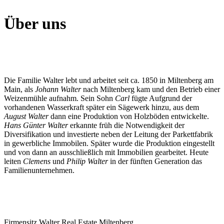
Über uns
Die Familie Walter lebt und arbeitet seit ca. 1850 in Miltenberg am
Main, als
Johann Walter
nach Miltenberg kam und den Betrieb einer
Weizenmühle aufnahm. Sein Sohn
Carl
fügte Aufgrund der
vorhandenen Wasserkraft später ein Sägewerk hinzu, aus dem
August Walter
dann eine Produktion von Holzböden entwickelte.
Hans Günter Walter
erkannte früh die Notwendigkeit der
Diversifikation und investierte neben der Leitung der Parkettfabrik
in gewerbliche Immobilen. Später wurde die Produktion eingestellt
und von dann an ausschließlich mit Immobilien gearbeitet. Heute
leiten
Clemens
und
Philip Walter
in der fünften Generation das
Familienunternehmen.
Firmensitz Walter Real Estate Miltenberg